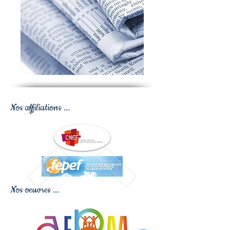
Nos affiliations ...
Nos oeuvres ...