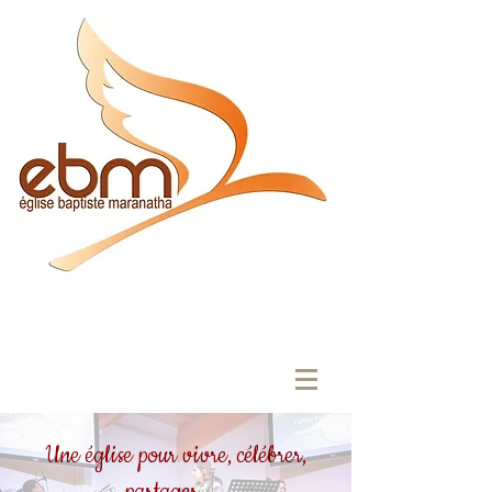
Une église pour vivre, célébrer,
partager ....